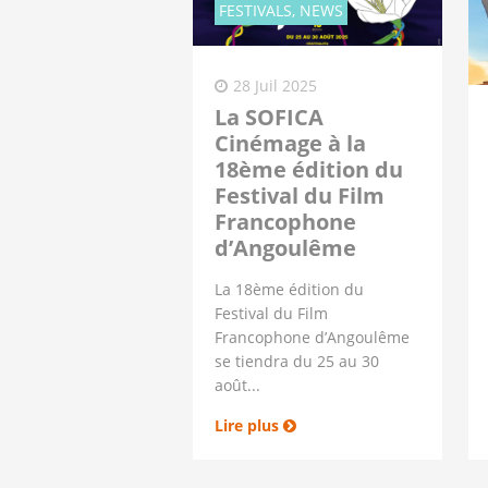
FESTIVALS, NEWS
28 Juil 2025
La SOFICA
Cinémage à la
18ème édition du
Festival du Film
Francophone
d’Angoulême
La 18ème édition du
Festival du Film
Francophone d’Angoulême
se tiendra du 25 au 30
août...
Lire plus