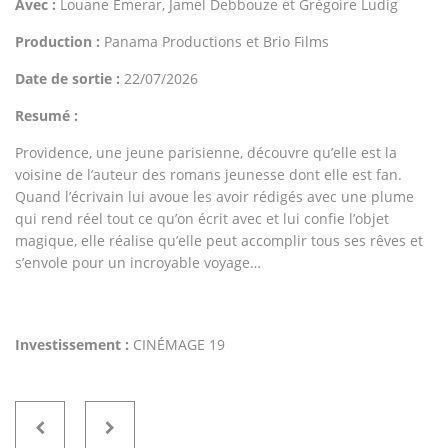
Avec :
Louane Emerar, Jamel Debbouze et Grégoire Ludig
Production :
Panama Productions et Brio Films
Date de sortie :
22/07/2026
Resumé :
Providence, une jeune parisienne, découvre qu’elle est la
voisine de l’auteur des romans jeunesse dont elle est fan.
Quand l’écrivain lui avoue les avoir rédigés avec une plume
qui rend réel tout ce qu’on écrit avec et lui confie l’objet
magique, elle réalise qu’elle peut accomplir tous ses rêves et
s’envole pour un incroyable voyage…
Investissement :
CINÉMAGE 19