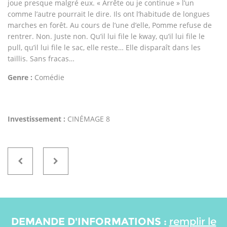
joue presque malgré eux. « Arrête ou je continue » l’un
comme l’autre pourrait le dire. Ils ont l’habitude de longues
marches en forêt. Au cours de l’une d’elle, Pomme refuse de
rentrer. Non. Juste non. Qu’il lui file le kway, qu’il lui file le
pull, qu’il lui file le sac, elle reste… Elle disparaît dans les
taillis. Sans fracas…
Genre :
Comédie
Investissement :
CINÉMAGE 8
DEMANDE D'INFORMATIONS :
remplir le