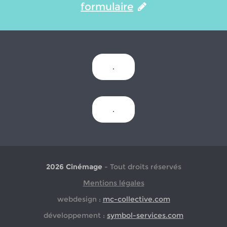
formulaire
.
.
2026 Cinémage
- Tout droits réservés
Mentions légales
webdesign :
mc-collective.com
développement :
symbol-services.com