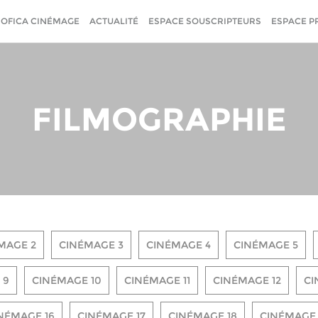
SOFICA CINÉMAGE
ACTUALITÉ
ESPACE SOUSCRIPTEURS
ESPACE P
FILMOGRAPHIE
MAGE 2
CINÉMAGE 3
CINÉMAGE 4
CINÉMAGE 5
 9
CINÉMAGE 10
CINÉMAGE 11
CINÉMAGE 12
CI
NÉMAGE 16
CINÉMAGE 17
CINÉMAGE 18
CINÉMAGE 