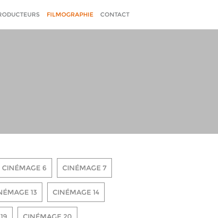
RODUCTEURS
FILMOGRAPHIE
CONTACT
CINÉMAGE 6
CINÉMAGE 7
NÉMAGE 13
CINÉMAGE 14
19
CINÉMAGE 20