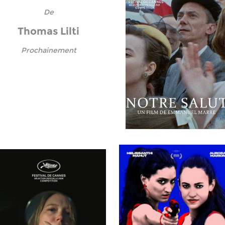
De
Thomas Lilti
Prochainement