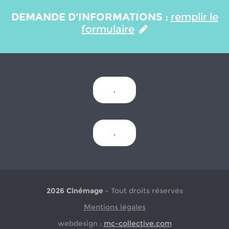
DEMANDE D'INFORMATIONS :
remplir le
formulaire
.
.
2026 Cinémage
- Tout droits réservés
Mentions légales
webdesign :
mc-collective.com