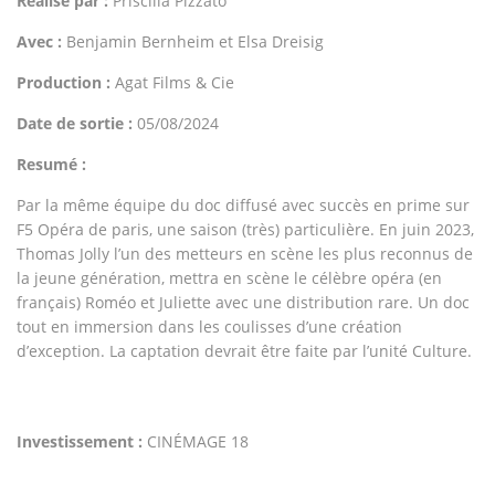
Réalisé par :
Priscilla Pizzato
Avec :
Benjamin Bernheim et Elsa Dreisig
Production :
Agat Films & Cie
Date de sortie :
05/08/2024
Resumé :
Par la même équipe du doc diffusé avec succès en prime sur
F5 Opéra de paris, une saison (très) particulière. En juin 2023,
Thomas Jolly l’un des metteurs en scène les plus reconnus de
la jeune génération, mettra en scène le célèbre opéra (en
français) Roméo et Juliette avec une distribution rare. Un doc
tout en immersion dans les coulisses d’une création
d’exception. La captation devrait être faite par l’unité Culture.
Investissement :
CINÉMAGE 18