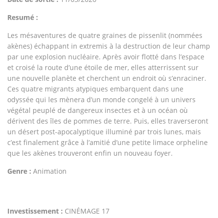
Resumé :
Les mésaventures de quatre graines de pissenlit (nommées
akènes) échappant in extremis à la destruction de leur champ
par une explosion nucléaire. Après avoir flotté dans l’espace
et croisé la route d’une étoile de mer, elles atterrissent sur
une nouvelle planète et cherchent un endroit où s’enraciner.
Ces quatre migrants atypiques embarquent dans une
odyssée qui les mènera d’un monde congelé à un univers
végétal peuplé de dangereux insectes et à un océan où
dérivent des îles de pommes de terre. Puis, elles traverseront
un désert post-apocalyptique illuminé par trois lunes, mais
c’est finalement grâce à l’amitié d’une petite limace orpheline
que les akènes trouveront enfin un nouveau foyer.
Genre :
Animation
Investissement :
CINÉMAGE 17