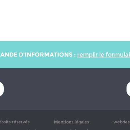
ANDE D'INFORMATIONS :
remplir le formula
droits réservés
Mentions légales
webdesi