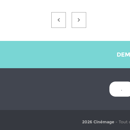
DEM
.
2026 Cinémage
- Tout 