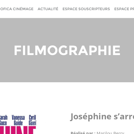
SOFICA CINÉMAGE
ACTUALITÉ
ESPACE SOUSCRIPTEURS
ESPACE P
FILMOGRAPHIE
Joséphine s’arr
Réalisé par :
Marilou Berry