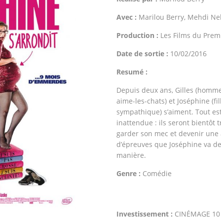
Avec :
Marilou Berry, Mehdi N
Production :
Les Films du Prem
Date de sortie :
10/02/2016
Resumé :
Depuis deux ans, Gilles (homme
aime-les-chats) et Joséphine (fi
sympathique) s’aiment. Tout est
inattendue : ils seront bientôt
garder son mec et devenir une 
d’épreuves que Joséphine va dev
manière.
Genre :
Comédie
Investissement :
CINÉMAGE 10