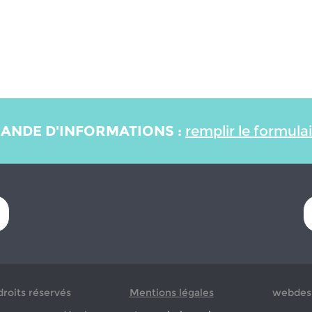
ANDE D'INFORMATIONS :
remplir le formula
droits réservés
Mentions légales
webdesi