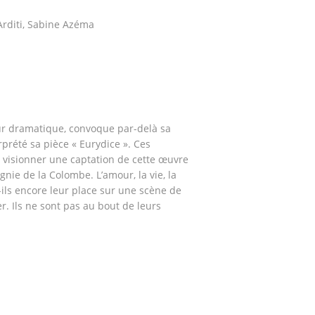
Arditi, Sabine Azéma
ur dramatique, convoque par-delà sa
rprété sa pièce « Eurydice ». Ces
visionner une captation de cette œuvre
nie de la Colombe. L’amour, la vie, la
-ils encore leur place sur une scène de
er. Ils ne sont pas au bout de leurs