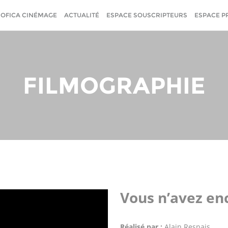
SOFICA CINÉMAGE
ACTUALITÉ
ESPACE SOUSCRIPTEURS
ESPACE P
FILMOGRAPHIE
Vous n’avez en
Réalisé par :
Alain Resnais