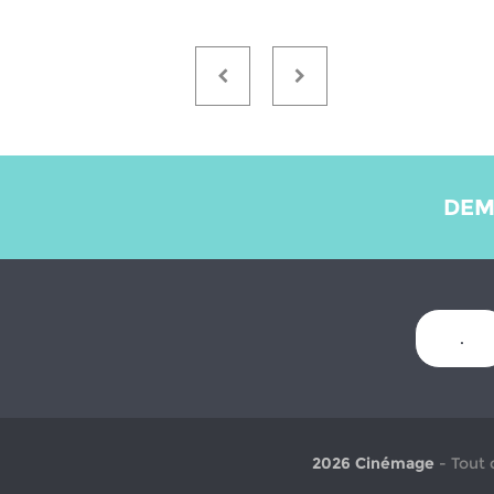
DEM
.
2026 Cinémage
- Tout 