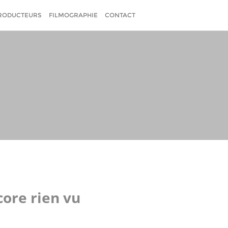
RODUCTEURS
FILMOGRAPHIE
CONTACT
core rien vu