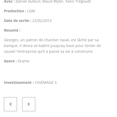
Avec :
Daniel Auteuil, Maud Wyler, Yann Tregouët
Production :
LGM
Date de sortie :
22/02/2012
Resumé :
Georges, un patron de chantier naval, est lâché par sa
banque. Il devra se battre jusqu’au bout pour tenter de
sauver l’entreprise qu’il a passé sa vie à construire.
Genre :
Drame
Investissement :
CINÉMAGE 5