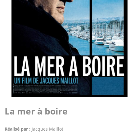
La mer à boire
Réalisé par :
Jacques Maillot