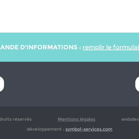
ANDE D'INFORMATIONS :
remplir le formula
droits réservés
Mentions légales
webdesi
développement :
symbol-services.com