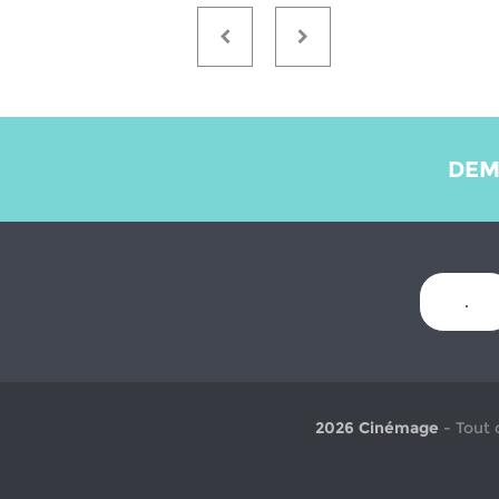
DEM
.
2026 Cinémage
- Tout 