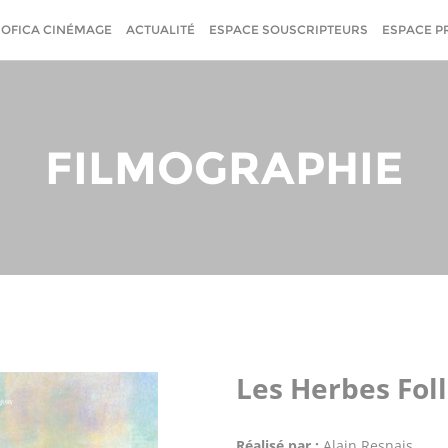
SOFICA CINÉMAGE
ACTUALITÉ
ESPACE SOUSCRIPTEURS
ESPACE P
FILMOGRAPHIE
Les Herbes Fol
Réalisé par :
Alain Resnais