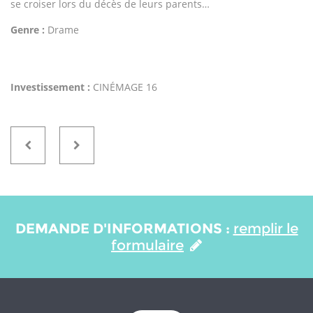
se croiser lors du décès de leurs parents…
Genre :
Drame
Investissement :
CINÉMAGE 16
DEMANDE D'INFORMATIONS :
remplir le
formulaire