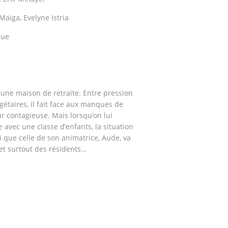
Maïga, Evelyne Istria
que
 une maison de retraite. Entre pression
étaires, il fait face aux manques de
contagieuse. Mais lorsqu’on lui
 avec une classe d’enfants, la situation
i que celle de son animatrice, Aude, va
et surtout des résidents…