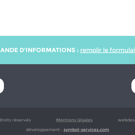
ANDE D'INFORMATIONS :
remplir le formula
droits réservés
Mentions légales
webdesi
développement :
symbol-services.com