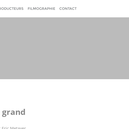
RODUCTEURS
FILMOGRAPHIE
CONTACT
 grand
 Eric Metayer