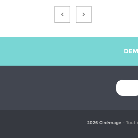
DEM
.
2026 Cinémage
- Tout 