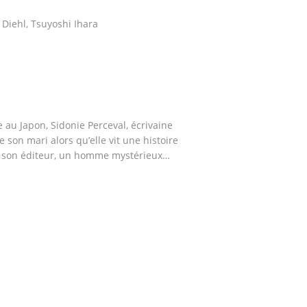
 Diehl, Tsuyoshi Ihara
s
au Japon, Sidonie Perceval, écrivaine
 son mari alors qu’elle vit une histoire
 son éditeur, un homme mystérieux…