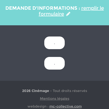
DEMANDE D'INFORMATIONS :
remplir le
formulaire
.
.
2026 Cinémage
- Tout droits réservés
Mentions légales
webdesign :
mc-collective.com