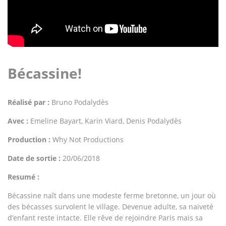
Bécassine!
Réalisé par :
Bruno Podalydès
Avec :
Emeline Bayart, Karin Viard, Denis Podalydès
Production :
Why Not Productions
Date de sortie :
20/06/2018
Resumé :
Bécassine naît dans une modeste ferme bretonne, un jour où
des bécasses survolent le village. Devenue adulte, sa naïveté
d’enfant reste intacte. Elle rêve de rejoindre Paris mais sa