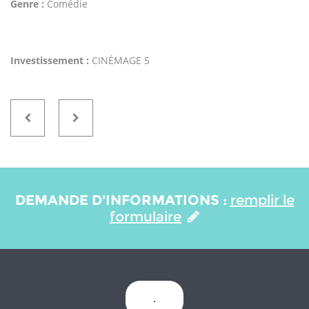
Genre :
Comédie
Investissement :
CINÉMAGE 5
DEMANDE D'INFORMATIONS :
remplir le
formulaire
.