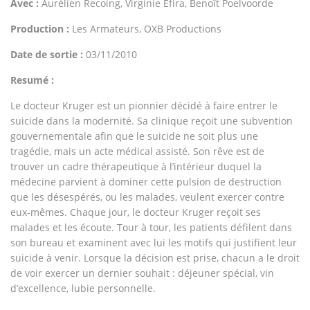
Avec :
Aurélien Recoing, Virginie Efira, Benoît Poelvoorde
Production :
Les Armateurs, OXB Productions
Date de sortie :
03/11/2010
Resumé :
Le docteur Kruger est un pionnier décidé à faire entrer le
suicide dans la modernité. Sa clinique reçoit une subvention
gouvernementale afin que le suicide ne soit plus une
tragédie, mais un acte médical assisté. Son rêve est de
trouver un cadre thérapeutique à l’intérieur duquel la
médecine parvient à dominer cette pulsion de destruction
que les désespérés, ou les malades, veulent exercer contre
eux-mêmes. Chaque jour, le docteur Kruger reçoit ses
malades et les écoute. Tour à tour, les patients défilent dans
son bureau et examinent avec lui les motifs qui justifient leur
suicide à venir. Lorsque la décision est prise, chacun a le droit
de voir exercer un dernier souhait : déjeuner spécial, vin
d’excellence, lubie personnelle.