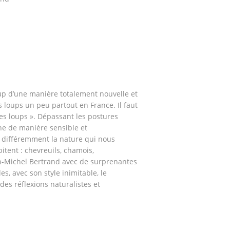
oup d’une manière totalement nouvelle et
s loups un peu partout en France. Il faut
es loups ». Dépassant les postures
ne de manière sensible et
 différemment la nature qui nous
itent : chevreuils, chamois,
-Michel Bertrand avec de surprenantes
s, avec son style inimitable, le
des réflexions naturalistes et