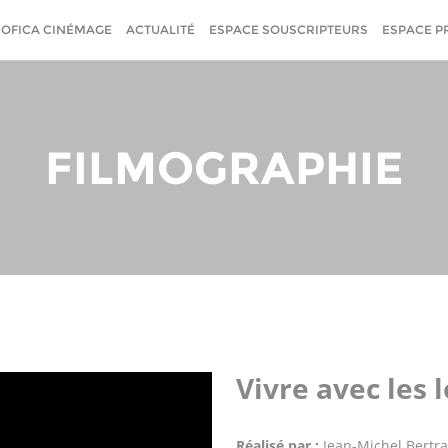
SOFICA CINÉMAGE
ACTUALITÉ
ESPACE SOUSCRIPTEURS
ESPACE P
FILMOGRAPHIE
Vivre avec les 
Réalisé par :
Jean-Michel Bertr