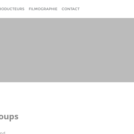
RODUCTEURS
FILMOGRAPHIE
CONTACT
loups
and