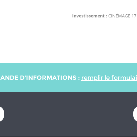
Investissement :
CINÉMAGE 17
ANDE D'INFORMATIONS :
remplir le formula