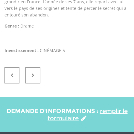
grandir en France. L’année de ses 7 ans, elle repart avec lui
vers le pays de ses origines et tente de percer le secret qui a
entouré son abandon.
Genre :
Drame
Investissement :
CINÉMAGE 5
DEMANDE D'INFORMATIONS :
remplir le
formulaire