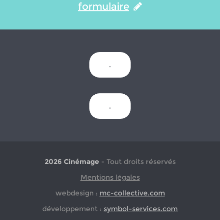
formulaire
.
.
2026 Cinémage
- Tout droits réservés
Mentions légales
webdesign :
mc-collective.com
développement :
symbol-services.com