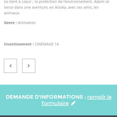
lui tient à coeur ; la protection de l’environnement. Adam se
lance dans une aventure, en Alaska, avec ses amis, les
animaux.
Genre :
Animation
Investissement :
CINÉMAGE 14
DEMANDE D'INFORMATIONS :
remplir le
formulaire