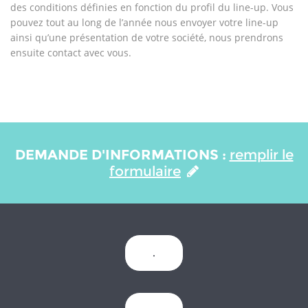
des conditions définies en fonction du profil du line-up. Vous
pouvez tout au long de l’année nous envoyer votre line-up
ainsi qu’une présentation de votre société, nous prendrons
ensuite contact avec vous.
DEMANDE D'INFORMATIONS :
remplir le
formulaire
.