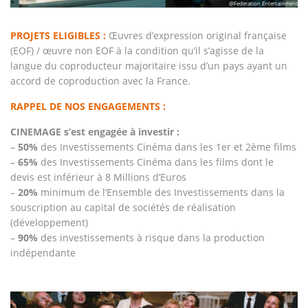
@Federation Entertainment
PROJETS ELIGIBLES :
Œuvres d’expression original française
(EOF) / œuvre non EOF à la condition qu’il s’agisse de la
langue du coproducteur majoritaire issu d’un pays ayant un
accord de coproduction avec la France.
RAPPEL DE NOS ENGAGEMENTS :
CINEMAGE s’est engagée à investir :
–
50%
des Investissements Cinéma dans les 1er et 2ème films
–
65%
des Investissements Cinéma dans les films dont le
devis est inférieur à 8 Millions d’Euros
–
20%
minimum de l’Ensemble des Investissements dans la
souscription au capital de sociétés de réalisation
(développement)
–
90%
des investissements à risque dans la production
indépendante