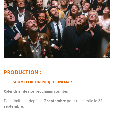
@Quad
PRODUCTION :
– SOUMETTRE UN PROJET CINÉMA :
Calendrier de nos prochains comités
Date limite de dépôt le
7 septembre
pour un comité
le
23
septembre
.