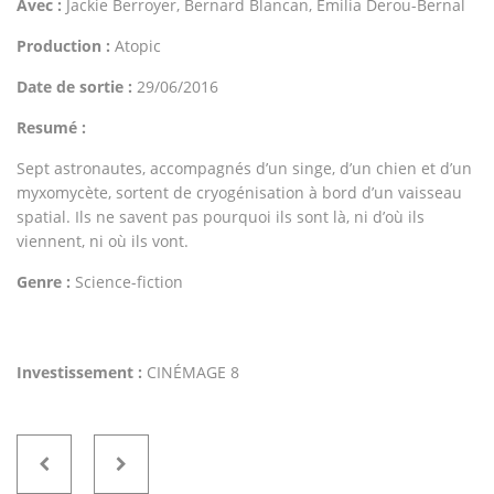
Avec :
Jackie Berroyer, Bernard Blancan, Emilia Derou-Bernal
Production :
Atopic
Date de sortie :
29/06/2016
Resumé :
Sept astronautes, accompagnés d’un singe, d’un chien et d’un
myxomycète, sortent de cryogénisation à bord d’un vaisseau
spatial. Ils ne savent pas pourquoi ils sont là, ni d’où ils
viennent, ni où ils vont.
Genre :
Science-fiction
Investissement :
CINÉMAGE 8