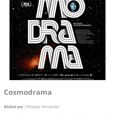
Cosmodrama
Réalisé par :
Philippe Fernandez