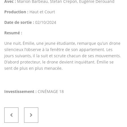
Avec :
Marion Barbeau, Stefan Crepon, Eugénie Derouand
Production :
Haut et Court
Date de sortie :
02/10/2024
Resumé :
Une nuit, Émilie, une jeune étudiante, remarque qu’un drone
silencieux l’observe à la fenêtre de son appartement. Les
jours suivants, il la suit et scrute chacun de ses mouvements.
D’abord protecteur, le drone devient inquiétant. Émilie se
sent de plus en plus menacée.
Investissement :
CINÉMAGE 18