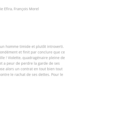
ie Efira, François Morel
 un homme timide et plutôt introverti.
ofondément et finit par conclure que ce
ille ! Violette, quadragénaire pleine de
et a peur de perdre la garde de ses
e alors un contrat en tout bien tout
ontre le rachat de ses dettes. Pour le