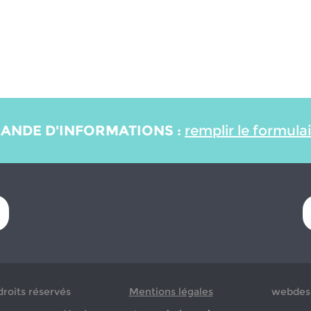
ANDE D'INFORMATIONS :
remplir le formula
droits réservés
Mentions légales
webdesi