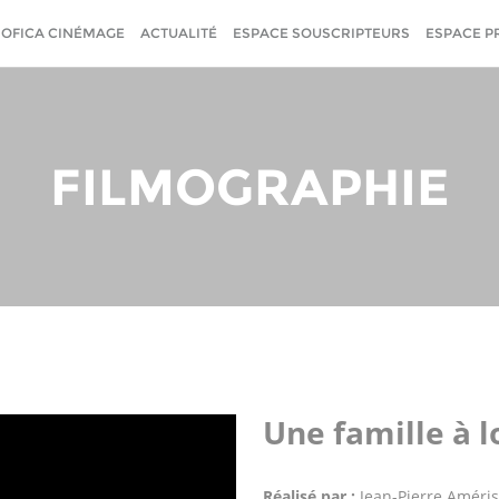
SOFICA CINÉMAGE
ACTUALITÉ
ESPACE SOUSCRIPTEURS
ESPACE P
FILMOGRAPHIE
Une famille à l
Réalisé par :
Jean-Pierre Améris