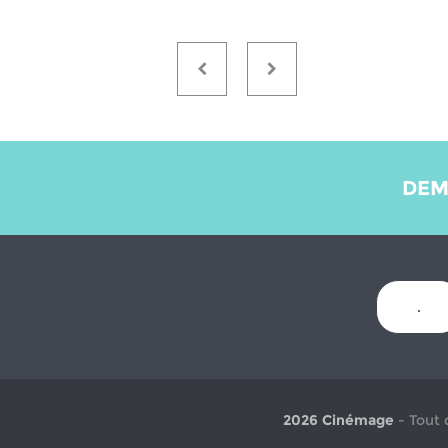
DEM
.
2026 Cinémage
- Tout 