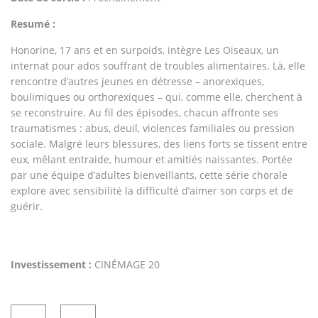
Resumé :
Honorine, 17 ans et en surpoids, intègre Les Oiseaux, un
internat pour ados souffrant de troubles alimentaires. Là, elle
rencontre d’autres jeunes en détresse – anorexiques,
boulimiques ou orthorexiques – qui, comme elle, cherchent à
se reconstruire. Au fil des épisodes, chacun affronte ses
traumatismes : abus, deuil, violences familiales ou pression
sociale. Malgré leurs blessures, des liens forts se tissent entre
eux, mêlant entraide, humour et amitiés naissantes. Portée
par une équipe d’adultes bienveillants, cette série chorale
explore avec sensibilité la difficulté d’aimer son corps et de
guérir.
Investissement :
CINÉMAGE 20