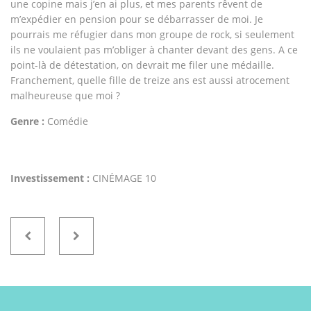
une copine mais j’en ai plus, et mes parents rêvent de
m’expédier en pension pour se débarrasser de moi. Je
pourrais me réfugier dans mon groupe de rock, si seulement
ils ne voulaient pas m’obliger à chanter devant des gens. A ce
point-là de détestation, on devrait me filer une médaille.
Franchement, quelle fille de treize ans est aussi atrocement
malheureuse que moi ?
Genre :
Comédie
Investissement :
CINÉMAGE 10