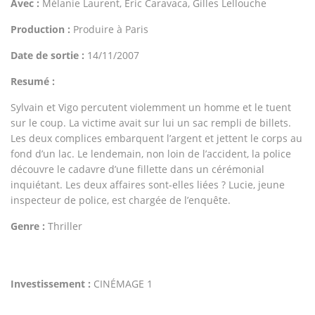
Avec :
Mélanie Laurent, Eric Caravaca, Gilles Lellouche
Production :
Produire à Paris
Date de sortie :
14/11/2007
Resumé :
Sylvain et Vigo percutent violemment un homme et le tuent
sur le coup. La victime avait sur lui un sac rempli de billets.
Les deux complices embarquent l’argent et jettent le corps au
fond d’un lac. Le lendemain, non loin de l’accident, la police
découvre le cadavre d’une fillette dans un cérémonial
inquiétant. Les deux affaires sont-elles liées ? Lucie, jeune
inspecteur de police, est chargée de l’enquête.
Genre :
Thriller
Investissement :
CINÉMAGE 1