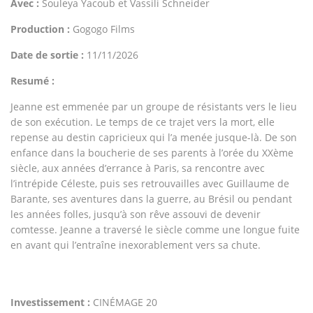
Avec :
Souleya Yacoub et Vassili Schneider
Production :
Gogogo Films
Date de sortie :
11/11/2026
Resumé :
Jeanne est emmenée par un groupe de résistants vers le lieu
de son exécution. Le temps de ce trajet vers la mort, elle
repense au destin capricieux qui l’a menée jusque-là. De son
enfance dans la boucherie de ses parents à l’orée du XXème
siècle, aux années d’errance à Paris, sa rencontre avec
l’intrépide Céleste, puis ses retrouvailles avec Guillaume de
Barante, ses aventures dans la guerre, au Brésil ou pendant
les années folles, jusqu’à son rêve assouvi de devenir
comtesse. Jeanne a traversé le siècle comme une longue fuite
en avant qui l’entraîne inexorablement vers sa chute.
Investissement :
CINÉMAGE 20