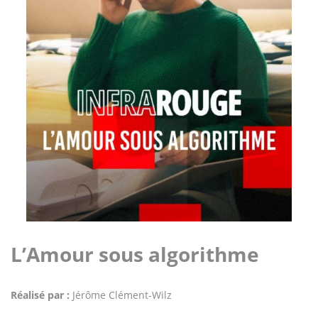
L’Amour sous algorithme
Réalisé par :
Jérôme Clément-Wilz