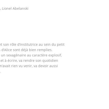
n, Lionel Abelanski
t son rôle d’institutrice au sein du petit
 d’Alice sont déjà bien remplies.
, un sexagénaire au caractère explosif,
 et à écrire, va rendre son quotidien
n’avait rien vu venir, va devoir aussi
…