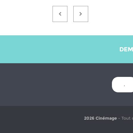
DEM
.
2026 Cinémage
- Tout 