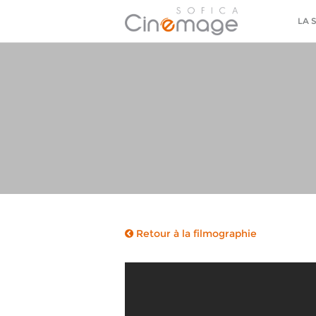
LA 
Retour à la filmographie