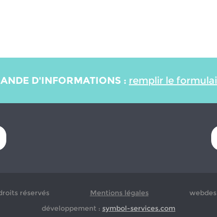
ANDE D'INFORMATIONS :
remplir le formula
droits réservés
Mentions légales
webdesi
développement :
symbol-services.com