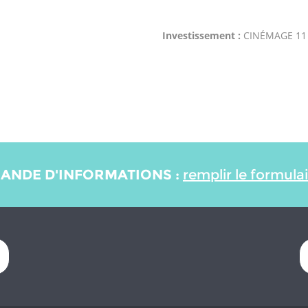
Investissement :
CINÉMAGE 11
ANDE D'INFORMATIONS :
remplir le formula