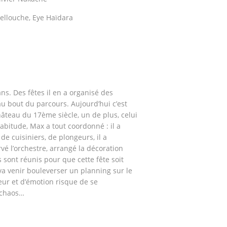
 Lellouche, Eye Haïdara
ns. Des fêtes il en a organisé des
u bout du parcours. Aujourd’hui c’est
teau du 17ème siècle, un de plus, celui
bitude, Max a tout coordonné : il a
de cuisiniers, de plongeurs, il a
vé l’orchestre, arrangé la décoration
s sont réunis pour que cette fête soit
 va venir bouleverser un planning sur le
ur et d’émotion risque de se
 chaos…