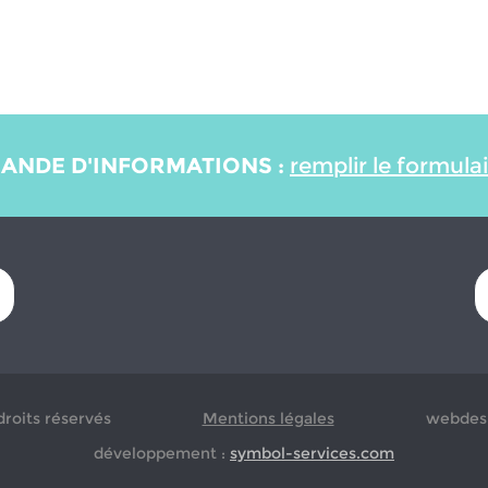
ANDE D'INFORMATIONS :
remplir le formula
droits réservés
Mentions légales
webdesi
développement :
symbol-services.com