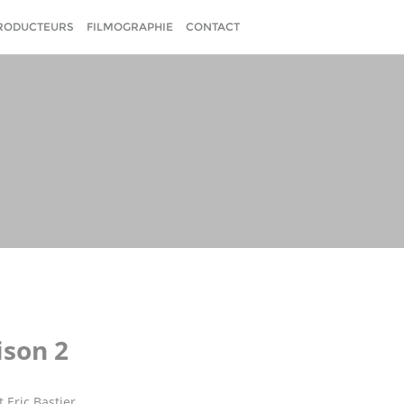
RODUCTEURS
FILMOGRAPHIE
CONTACT
ison 2
 Eric Bastier