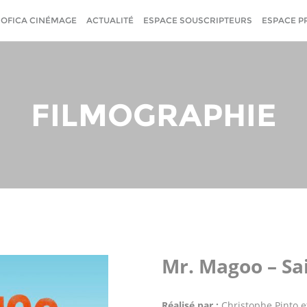
SOFICA CINÉMAGE
ACTUALITÉ
ESPACE SOUSCRIPTEURS
ESPACE P
FILMOGRAPHIE
Mr. Magoo – Sa
Réalisé par :
Christophe Pinto et