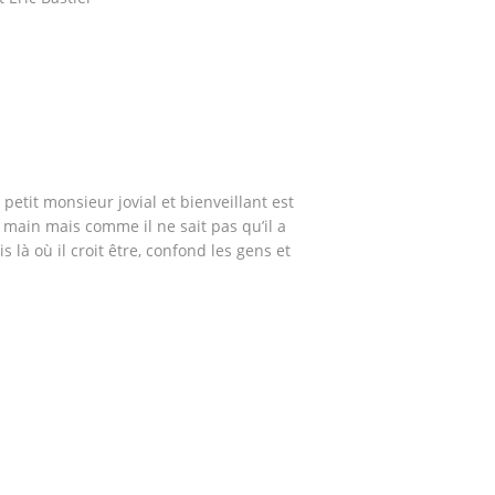
etit monsieur jovial et bienveillant est
e main mais comme il ne sait pas qu’il a
is là où il croit être, confond les gens et