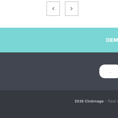
DEM
.
2026 Cinémage
- Tout 