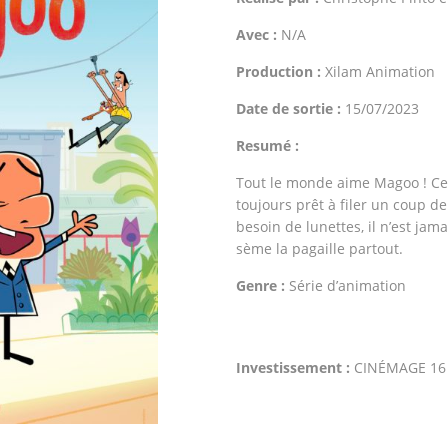
Avec :
N/A
Production :
Xilam Animation
Date de sortie :
15/07/2023
Resumé :
Tout le monde aime Magoo ! Ce p
toujours prêt à filer un coup d
besoin de lunettes, il n’est jama
sème la pagaille partout.
Genre :
Série d’animation
Investissement :
CINÉMAGE 16