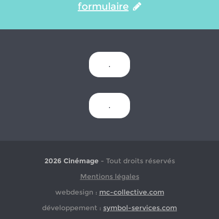
formulaire
.
.
2026 Cinémage
- Tout droits réservés
Mentions légales
webdesign :
mc-collective.com
développement :
symbol-services.com