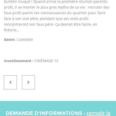
bulletin truqué ! Quand arrive la première réunion parents-
profs, il va monter le plus gros mytho de sa vie : recruter des
faux profs parmi ses connaissances du quartier pour faire
face à son vrai père, pendant que ses vrais profs
rencontreront son faux père. Ça devrait être facile, en
théorie…
Genre :
Comédie
Investissement :
CINÉMAGE 13
DEMANDE D'INFORMATIONS :
remplir le