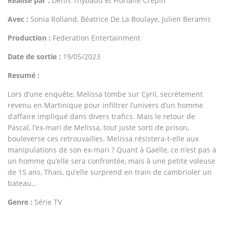
Réalisé par :
Denis Thybaud et Floriane Crépin
Avec :
Sonia Rolland, Béatrice De La Boulaye, Julien Beramis
Production :
Federation Entertainment
Date de sortie :
19/05/2023
Resumé :
Lors d’une enquête, Melissa tombe sur Cyril, secrètement
revenu en Martinique pour infiltrer l’univers d’un homme
d’affaire impliqué dans divers trafics. Mais le retour de
Pascal, l’ex-mari de Melissa, tout juste sorti de prison,
bouleverse ces retrouvailles. Melissa résistera-t-elle aux
manipulations de son ex-mari ? Quant à Gaëlle, ce n’est pas à
un homme qu’elle sera confrontée, mais à une petite voleuse
de 15 ans, Thaïs, qu’elle surprend en train de cambrioler un
bateau…
Genre :
Série TV