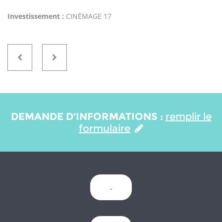
Investissement :
CINÉMAGE 17
DEMANDE D'INFORMATIONS :
remplir le
formulaire
.