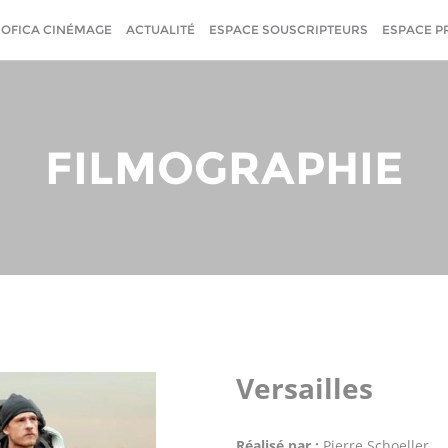
SOFICA CINÉMAGE
ACTUALITÉ
ESPACE SOUSCRIPTEURS
ESPACE P
FILMOGRAPHIE
Versailles
Réalisé par :
Pierre Schoeller