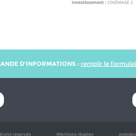
Investissement :
CINÉMAGE 2
ANDE D'INFORMATIONS :
remplir le formula
droits réservés
Mentions légales
webdesi