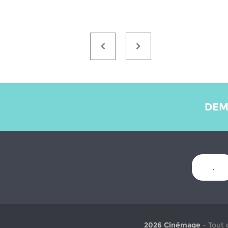
DEM
.
2026 Cinémage
- Tout 