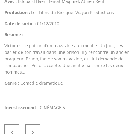
Avec :
Edouard Baer, Benoît Magimel, Atmen Kélif
Production :
Les Films du Kiosque, Wayan Productions
Date de sortie :
01/12/2010
Resumé :
Victor est le patron d’un magazine automobile. Un jour, il va
parler de son travail dans une prison. Il y rencontre un ancien
braqueur, Bruno, fan de son magazine, qui lui demande de
l’embaucher. Victor accepte. Une amitié naît entre les deux
hommes…
Genre :
Comédie dramatique
Investissement :
CINÉMAGE 5