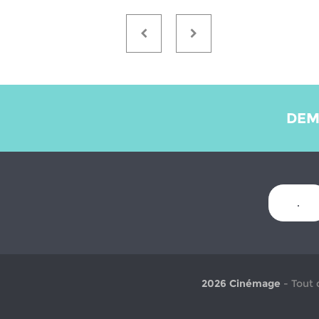
DEM
.
2026 Cinémage
- Tout 