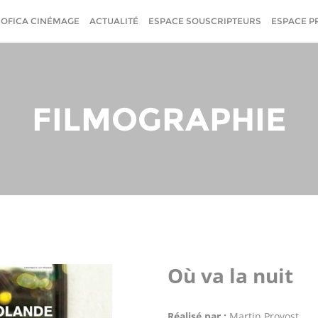
SOFICA CINÉMAGE
ACTUALITÉ
ESPACE SOUSCRIPTEURS
ESPACE P
FILMOGRAPHIE
Où va la nuit
Réalisé par :
Martin Provost