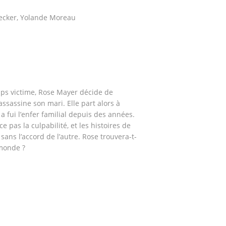
ecker, Yolande Moreau
mps victime, Rose Mayer décide de
ssassine son mari. Elle part alors à
 a fui l’enfer familial depuis des années.
e pas la culpabilité, et les histoires de
ans l’accord de l’autre. Rose trouvera-t-
 monde ?