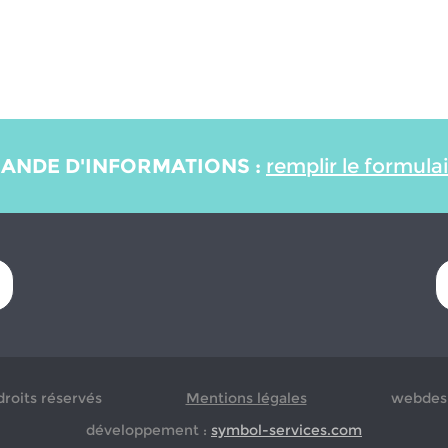
ANDE D'INFORMATIONS :
remplir le formula
droits réservés
Mentions légales
webdesi
développement :
symbol-services.com