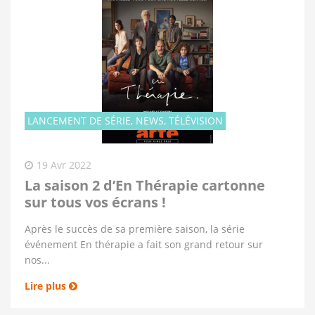
LANCEMENT DE SÉRIE, NEWS, TÉLÉVISION
19 Avr 2022
La saison 2 d’En Thérapie cartonne
sur tous vos écrans !
Après le succès de sa première saison, la série
événement En thérapie a fait son grand retour sur
nos...
Lire plus