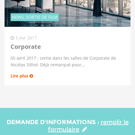
NEWS, SORTIE DE FILM
5 Avr 2017
Corporate
05 avril 2017 : sortie dans les salles de Corporate de
Nicolas Silhol. Déjà remarqué pour...
Lire plus
DEMANDE D'INFORMATIONS :
remplir le
formulaire