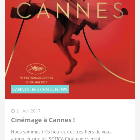
CANNES, FESTIVALS, NEWS
21 Avr 2017
Cinémage à Cannes !
Nous sommes très heureux et très fiers de vous
annoncer que les SOFICA Cinémage seront...