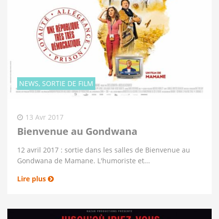
NEWS, SORTIE DE FILM
13 Avr 2017
Bienvenue au Gondwana
12 avril 2017 : sortie dans les salles de Bienvenue au
Gondwana de Mamane. L'humoriste et...
Lire plus