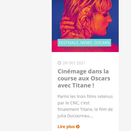
FESTIVALS, NEWS, OSCARS
28 Oct 2021
Cinémage dans la
course aux Oscars
avec Titane !
Parmi les trois films retenus
par le CNC, c'est
finalement Titane, le film de
Julia Ducournau,...
Lire plus