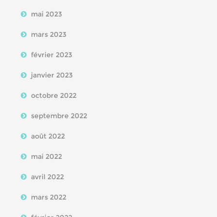
mai 2023
mars 2023
février 2023
janvier 2023
octobre 2022
septembre 2022
août 2022
mai 2022
avril 2022
mars 2022