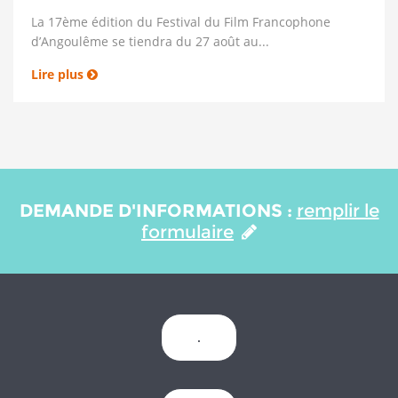
La 17ème édition du Festival du Film Francophone
d’Angoulême se tiendra du 27 août au...
Lire plus
DEMANDE D'INFORMATIONS :
remplir le
formulaire
.