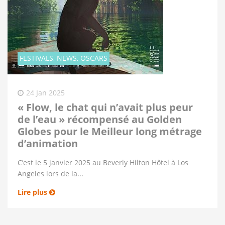
FESTIVALS, NEWS, OSCARS
24 Jan 2025
« Flow, le chat qui n’avait plus peur
de l’eau » récompensé au Golden
Globes pour le Meilleur long métrage
d’animation
C’est le 5 janvier 2025 au Beverly Hilton Hôtel à Los
Angeles lors de la...
Lire plus