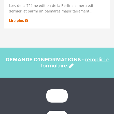
Lors de la 72ème édition de la Berlinale mercredi
dernier, et parmi un palmarès majoritairement...
Lire plus
DEMANDE D'INFORMATIONS :
remplir le
formulaire
.