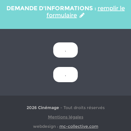
DEMANDE D'INFORMATIONS :
remplir le
formulaire
.
.
2026 Cinémage
- Tout droits réservés
Mentions légales
webdesign :
mc-collective.com