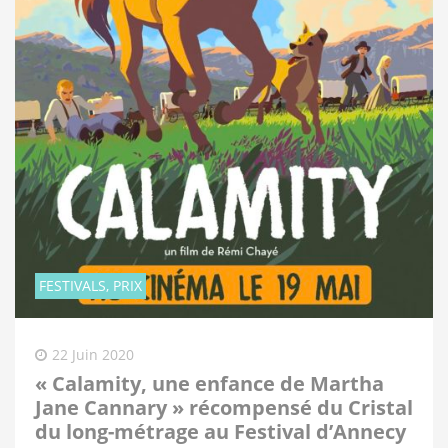
FESTIVALS, PRIX
22 Juin 2020
« Calamity, une enfance de Martha
Jane Cannary » récompensé du Cristal
du long-métrage au Festival d’Annecy