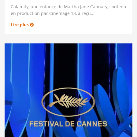
Calamity, une enfance de Martha Jane Cannary, soutenu
en production par Cinémage 13, a reçu...
Lire plus