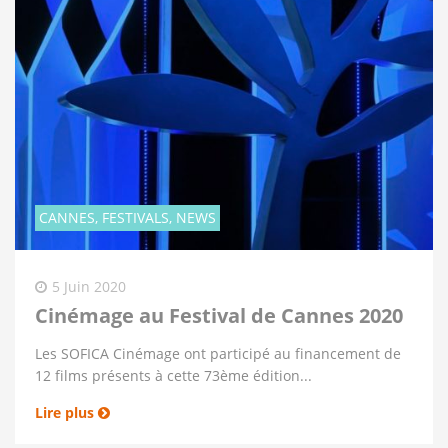
CANNES, FESTIVALS, NEWS
5 Juin 2020
Cinémage au Festival de Cannes 2020
Les SOFICA Cinémage ont participé au financement de
12 films présents à cette 73ème édition...
Lire plus