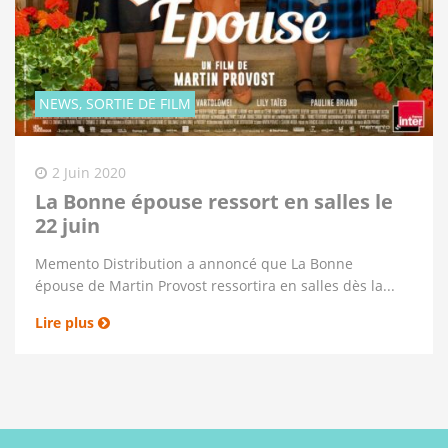
NEWS, SORTIE DE FILM
2 Juin 2020
La Bonne épouse ressort en salles le
22 juin
Memento Distribution a annoncé que La Bonne
épouse de Martin Provost ressortira en salles dès la...
Lire plus