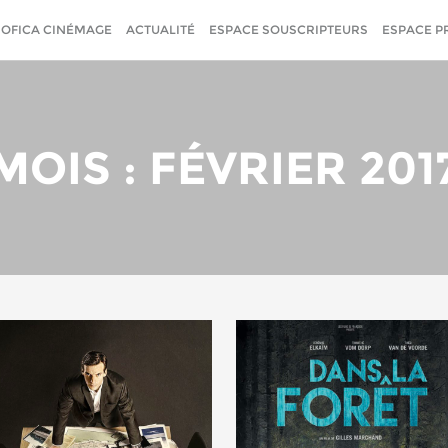
SOFICA CINÉMAGE
ACTUALITÉ
ESPACE SOUSCRIPTEURS
ESPACE P
MOIS : FÉVRIER 201