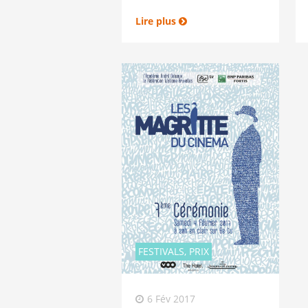
Lire plus
FESTIVALS, PRIX
6 Fév 2017