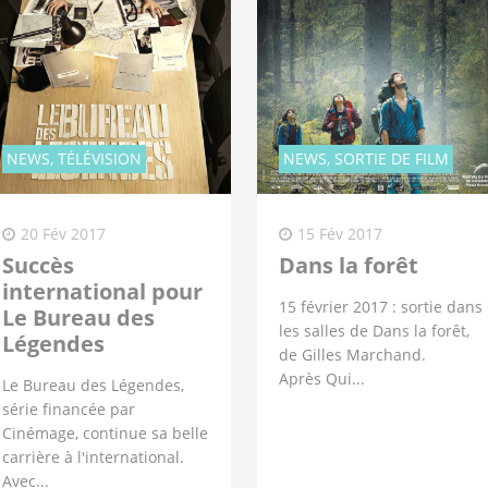
NEWS, TÉLÉVISION
NEWS, SORTIE DE FILM
20 Fév 2017
15 Fév 2017
Succès
Dans la forêt
international pour
15 février 2017 : sortie dans
Le Bureau des
les salles de Dans la forêt,
Légendes
de Gilles Marchand.
Après Qui...
Le Bureau des Légendes,
série financée par
Cinémage, continue sa belle
carrière à l'international.
Avec...