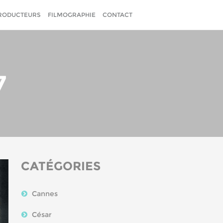
RODUCTEURS
FILMOGRAPHIE
CONTACT
7
CATÉGORIES
Cannes
César