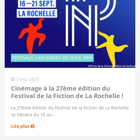
FESTIVALS, LANCEMENT DE SÉRIE, PRIX
Affiche de la 27ème édition du festival
3 Sep 2025
Cinémage à la 27ème édition du
Festival de la Fiction de La Rochelle !
La 27ème édition du Festival de la Fiction de La Rochelle
se tiendra du 16 au...
Lire plus