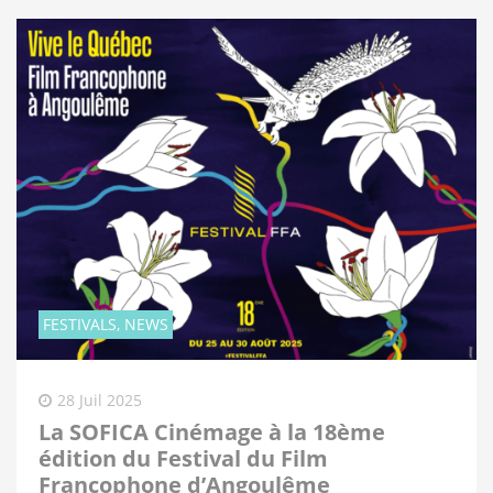
FESTIVALS, NEWS
28 Juil 2025
La SOFICA Cinémage à la 18ème
édition du Festival du Film
Francophone d’Angoulême