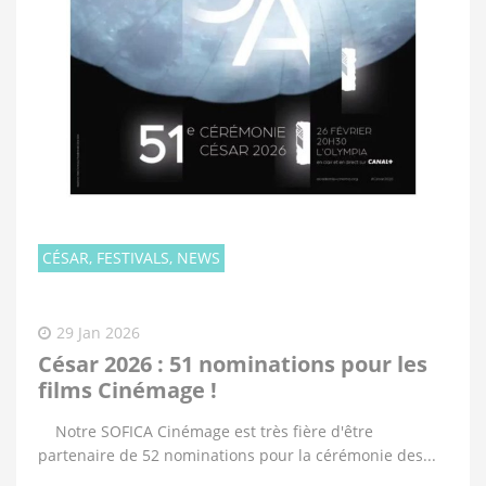
CÉSAR, FESTIVALS, NEWS
29 Jan 2026
César 2026 : 51 nominations pour les
films Cinémage !
Notre SOFICA Cinémage est très fière d'être
partenaire de 52 nominations pour la cérémonie des...