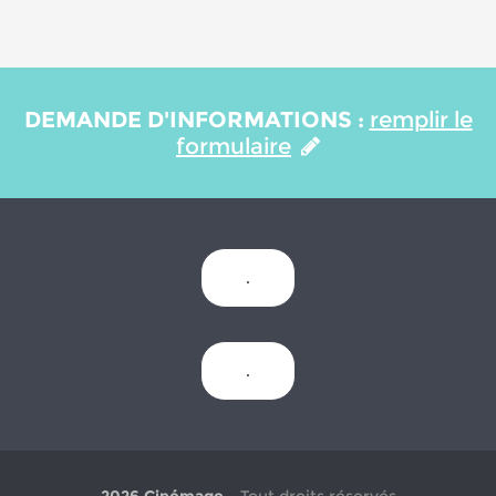
DEMANDE D'INFORMATIONS :
remplir le
formulaire
.
.
2026 Cinémage
- Tout droits réservés