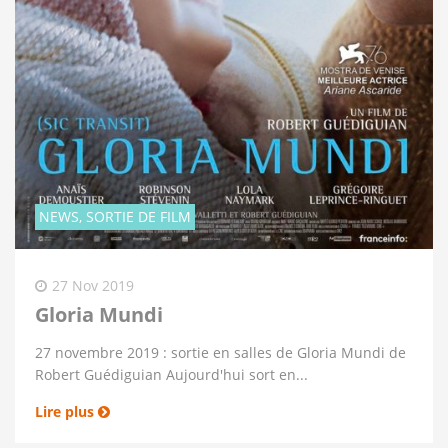
NEWS, SORTIE DE FILM
27 Nov 2019
Gloria Mundi
27 novembre 2019 : sortie en salles de Gloria Mundi de
Robert Guédiguian Aujourd'hui sort en...
Lire plus