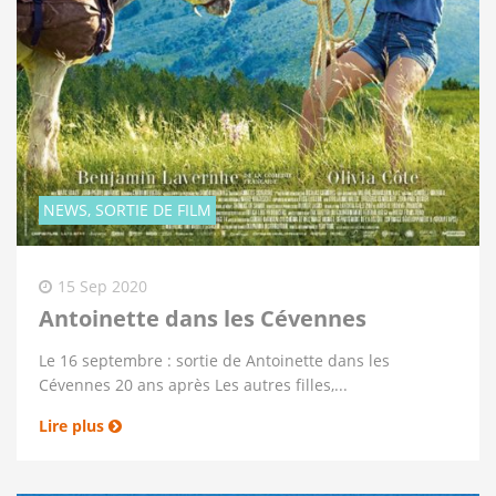
NEWS, SORTIE DE FILM
15 Sep 2020
Antoinette dans les Cévennes
Le 16 septembre : sortie de Antoinette dans les
Cévennes 20 ans après Les autres filles,...
Lire plus