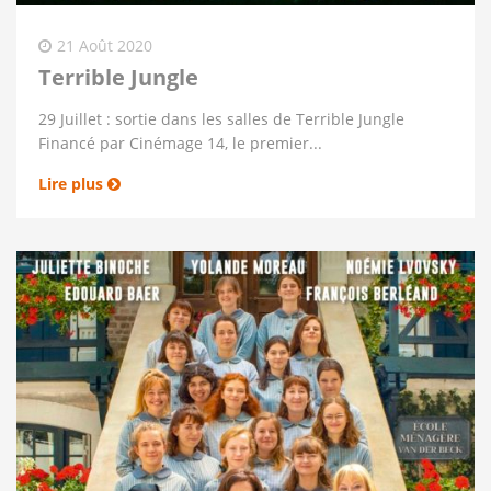
21 Août 2020
Terrible Jungle
29 Juillet : sortie dans les salles de Terrible Jungle
Financé par Cinémage 14, le premier...
Lire plus