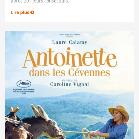
après 201 jours consécutifs...
Lire plus