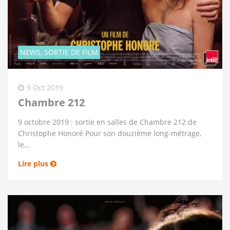
NEWS, SORTIE DE FILM
9 Oct 2019
Chambre 212
9 octobre 2019 : sortie en salles de Chambre 212 de
Christophe Honoré Pour son douzième long-métrage,
le...
Lire plus