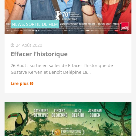
NEWS, SORTIE DE FILM
24 Août 2020
Effacer l’historique
26 Août : sortie en salles de Effacer l'historique de
Gustave Kerven et Benoît Delépine La...
Lire plus