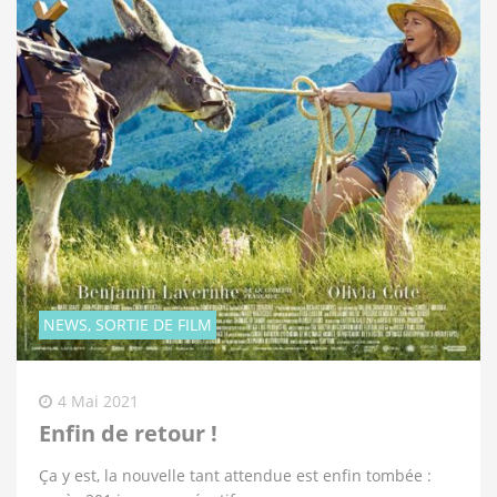
NEWS, SORTIE DE FILM
4 Mai 2021
Enfin de retour !
Ça y est, la nouvelle tant attendue est enfin tombée :