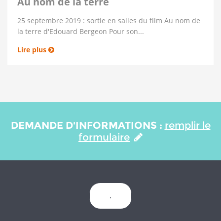
Au nom de la terre
25 septembre 2019 : sortie en salles du film Au nom de
la terre d'Edouard Bergeon Pour son...
Lire plus
DEMANDE D'INFORMATIONS :
remplir le
formulaire
.