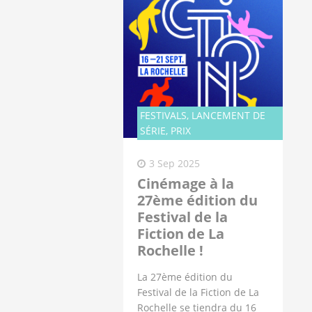
FESTIVALS, LANCEMENT DE
SÉRIE, PRIX
Affiche de la 27ème édition du festival
3 Sep 2025
Cinémage à la
27ème édition du
Festival de la
Fiction de La
Rochelle !
La 27ème édition du
Festival de la Fiction de La
Rochelle se tiendra du 16