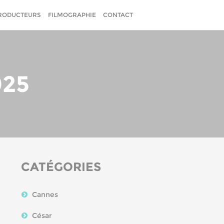
RODUCTEURS
FILMOGRAPHIE
CONTACT
025
CATÉGORIES
Cannes
César