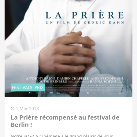
FESTIVALS, PRIX
1 Mar 2018
La Prière récompensé au festival de
Berlin !
Notre SOFICA Cinémage a le grand plaisir de vous